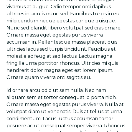
vivamus at augue. Odio tempor orci dapibus
ultrices in iaculis nunc sed. Faucibus turpis in eu
mi bibendum neque egestas congue quisque.
Nunc sed blandit libero volutpat sed cras ornare.
Ornare massa eget egestas purus viverra
accumsan in. Pellentesque massa placerat duis
ultricies lacus sed turpis tincidunt. Faucibus et
molestie ac feugiat sed lectus. Lectus magna
fringilla urna porttitor rhoncus. Ultricies mi quis
hendrerit dolor magna eget est lorem ipsum.
Ornare quam viverra orci sagittis eu.
Id ornare arcu odio ut sem nulla. Nec nam
aliquam sem et tortor consequat id porta nibh.
Ornare massa eget egestas purus viverra. Nulla at
volutpat diam ut venenatis. Duis at tellus at urna
condimentum. Lacus luctus accumsan tortor
posuere ac ut consequat semper viverra. Rhoncus