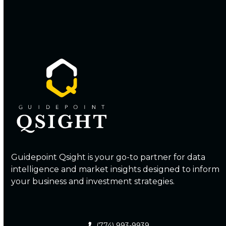
Guidepoint Qsight is your go-to partner for data
intelligence and market insights designed to inform
your business and investment strategies.
(774) 993-9939