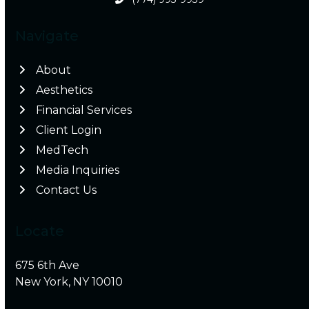
Navigate
About
Aesthetics
Financial Services
Client Login
MedTech
Media Inquiries
Contact Us
Locate
675 6th Ave
New York, NY 10010